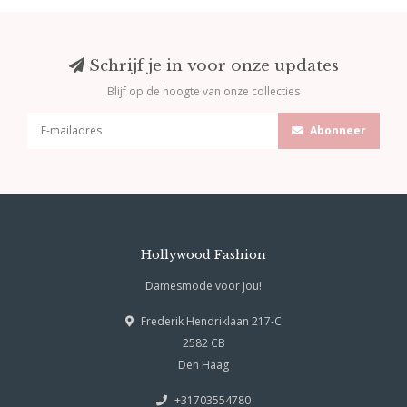
Schrijf je in voor onze updates
Blijf op de hoogte van onze collecties
Abonneer
Hollywood Fashion
Damesmode voor jou!
Frederik Hendriklaan 217-C
2582 CB
Den Haag
+31703554780