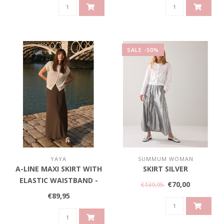
SALE -50%
YAYA
SUMMUM WOMAN
A-LINE MAXI SKIRT WITH
SKIRT SILVER
ELASTIC WAISTBAND -
€70,00
€139,95
SLATE BLACK BROWN
€89,95