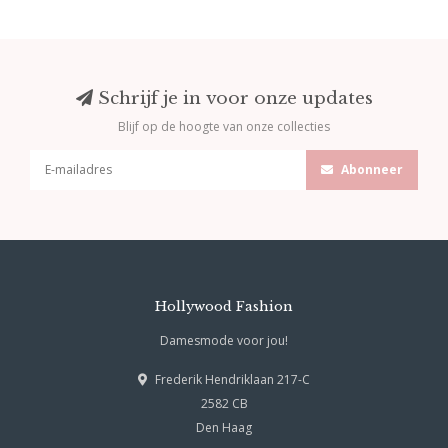
Schrijf je in voor onze updates
Blijf op de hoogte van onze collecties
Abonneer
Hollywood Fashion
Damesmode voor jou!
Frederik Hendriklaan 217-C
2582 CB
Den Haag