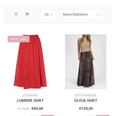
SALE -50%
JCSOPHIE
FIFTH HOUSE
LUMIERE SKIRT
OLICIA SKIRT
€60,00
€129,00
€119,95