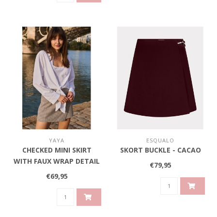
YAYA
ESQUALO
CHECKED MINI SKIRT
SKORT BUCKLE - CACAO
WITH FAUX WRAP DETAIL
€79,95
- BEIGE DESSIN
€69,95