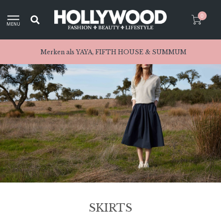
0
MENU
Merken als YAYA, FIFTH HOUSE & SUMMUM
SKIRTS