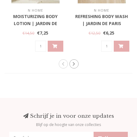
N HOME
N HOME
MOISTURIZING BODY
REFRESHING BODY WASH
LOTION | JARDIN DE
| JARDIN DE PARIS
PARIS
€7,25
€6,25
€14,50
€12,50
Schrijf je in voor onze updates
Blijf op de hoogte van onze collecties