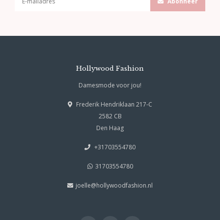
Abonneer
Hollywood Fashion
Damesmode voor jou!
Frederik Hendriklaan 217-C
2582 CB
Den Haag
+31703554780
31703554780
joelle@hollywoodfashion.nl