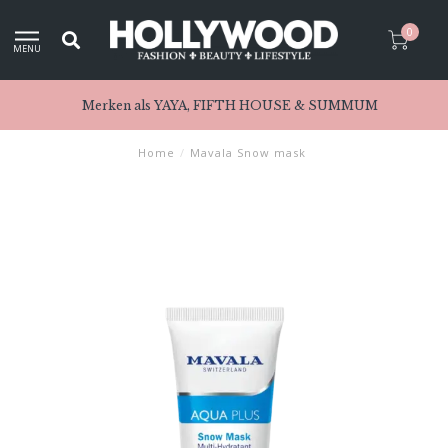
0
MENU
Merken als YAYA, FIFTH HOUSE & SUMMUM
Home
/
Mavala Snow mask