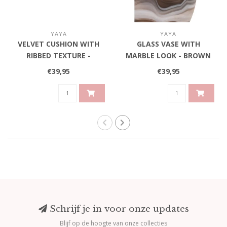
YAYA
YAYA
VELVET CUSHION WITH
GLASS VASE WITH
RIBBED TEXTURE -
MARBLE LOOK - BROWN
BROWN
€39,95
€39,95
Schrijf je in voor onze updates
Blijf op de hoogte van onze collecties