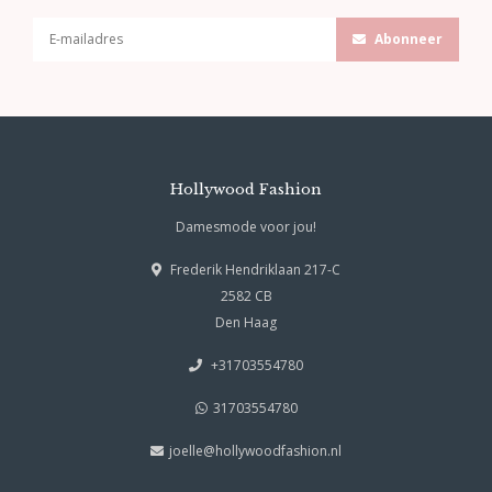
Abonneer
Hollywood Fashion
Damesmode voor jou!
Frederik Hendriklaan 217-C
2582 CB
Den Haag
+31703554780
31703554780
joelle@hollywoodfashion.nl