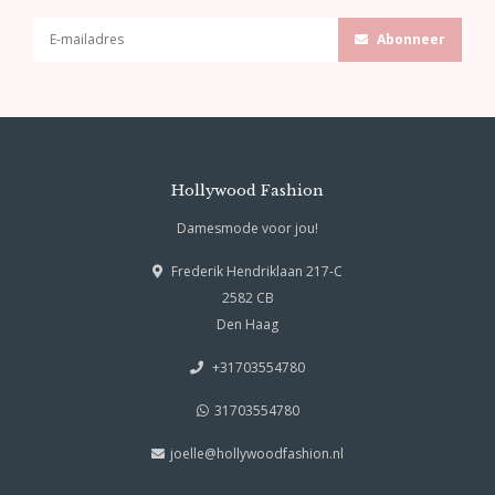
Abonneer
Hollywood Fashion
Damesmode voor jou!
Frederik Hendriklaan 217-C
2582 CB
Den Haag
+31703554780
31703554780
joelle@hollywoodfashion.nl