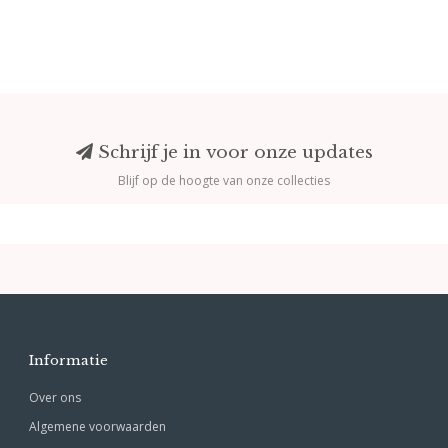
Schrijf je in voor onze updates
Blijf op de hoogte van onze collecties
Informatie
Over ons
Algemene voorwaarden