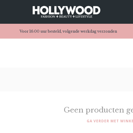
Voor 16:00 uur besteld, volgende werkdag verzonden
Geen producten g
GA VERDER MET WINK