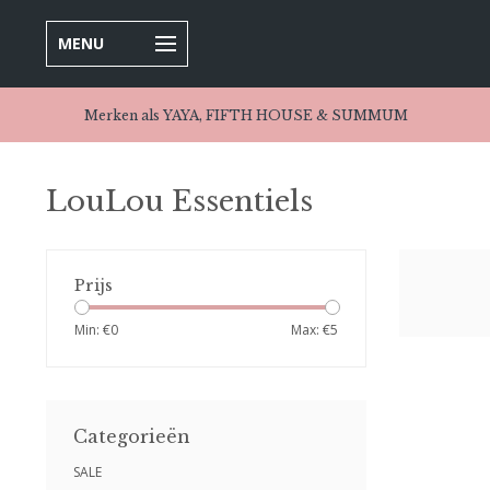
MENU
Merken als YAYA, FIFTH HOUSE & SUMMUM
LouLou Essentiels
Prijs
Min: €
0
Max: €
5
Categorieën
SALE