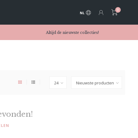
0
NL
Altijd de nieuwste collecties!
evonden!
ELEN