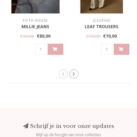
FIFTH HOUSE
JCSOPHIE
MILLIE JEANS
LEAF TROUSERS
€80,00
€70,00
€159,00
€139,95
Schrijf je in voor onze updates
Blijf op de hoogte van onze collecties