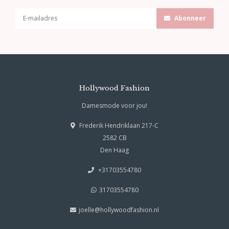
Abonneer
Hollywood Fashion
Damesmode voor jou!
Frederik Hendriklaan 217-C
2582 CB
Den Haag
+31703554780
31703554780
joelle@hollywoodfashion.nl