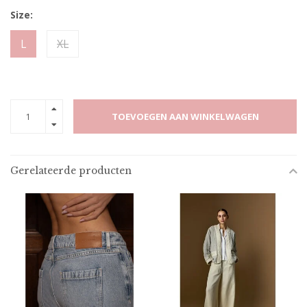
Size:
L
XL
TOEVOEGEN AAN WINKELWAGEN
Gerelateerde producten