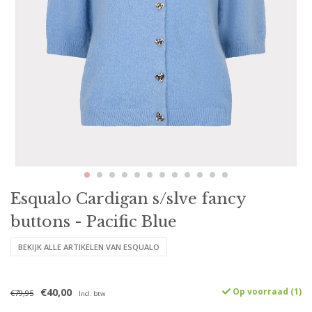
Esqualo Cardigan s/slve fancy
buttons - Pacific Blue
BEKIJK ALLE ARTIKELEN VAN ESQUALO
€40,00
Op voorraad (1)
€79,95
Incl. btw