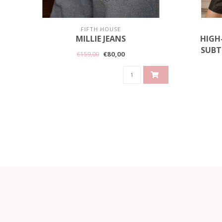
FIFTH HOUSE
MILLIE JEANS
HIGH
SUBT
€80,00
€159,00