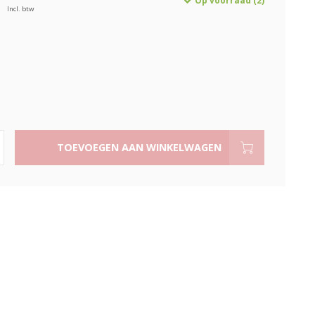
Op voorraad (2)
Incl. btw
TOEVOEGEN AAN WINKELWAGEN