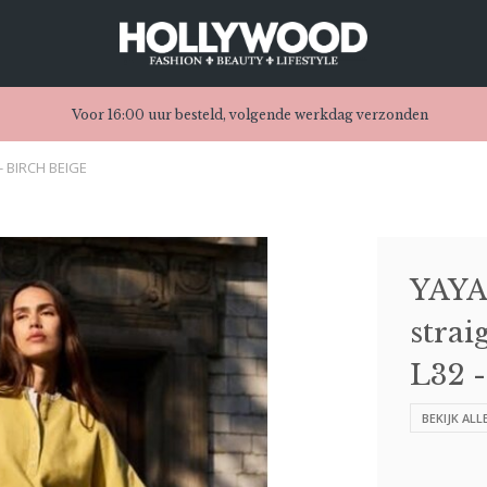
Voor 16:00 uur besteld, volgende werkdag verzonden
 - BIRCH BEIGE
YAYA 
strai
L32 
BEKIJK ALL