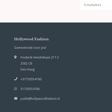
Hollywood Fashion
Damesmode voor jou!
Frederik Hendriklaan 217-C
2582 CB
Den Haag
+31703554780
31703554780
joelle@hollywoodfashion.nl