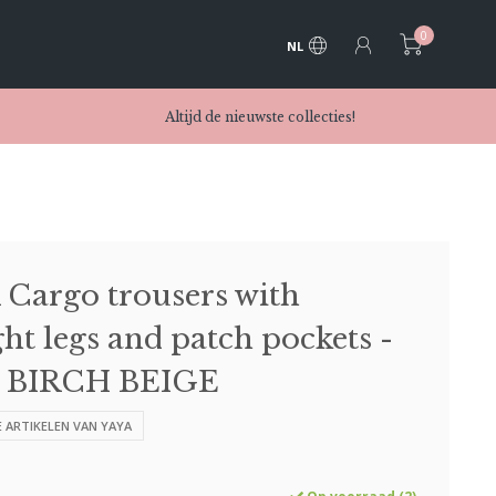
0
NL
Altijd de nieuwste collecties!
Cargo trousers with
ght legs and patch pockets -
- BIRCH BEIGE
E ARTIKELEN VAN YAYA