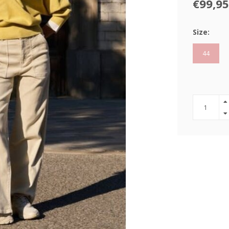
€99,95
Size:
44