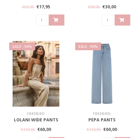
€17,95
€30,00
€59,95
€99,95
SALE -50%
SALE -50%
FREEBIRD
FREEBIRD
LOLANI WIDE PANTS
PEPA PANTS
€60,00
€60,00
€119,95
€119,95