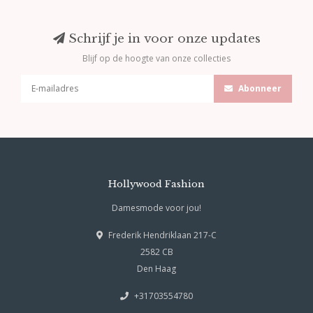
Schrijf je in voor onze updates
Blijf op de hoogte van onze collecties
Abonneer
Hollywood Fashion
Damesmode voor jou!
Frederik Hendriklaan 217-C
2582 CB
Den Haag
+31703554780