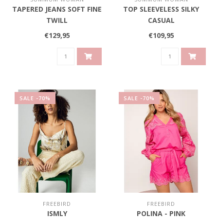
TAPERED JEANS SOFT FINE
TOP SLEEVELESS SILKY
TWILL
CASUAL
€129,95
€109,95
SALE -70%
SALE -70%
FREEBIRD
FREEBIRD
ISMLY
POLINA - PINK