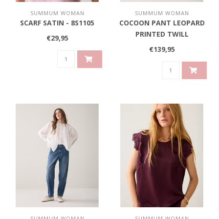
SUMMUM WOMAN
SUMMUM WOMAN
SCARF SATIN - 8S1105
COCOON PANT LEOPARD
PRINTED TWILL
€29,95
€139,95
SUMMUM WOMAN
SUMMUM WOMAN