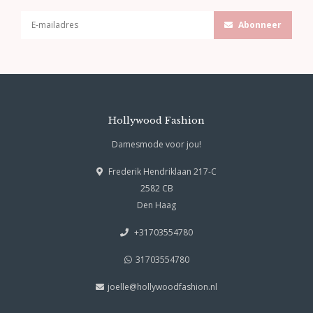
Abonneer
Hollywood Fashion
Damesmode voor jou!
Frederik Hendriklaan 217-C
2582 CB
Den Haag
+31703554780
31703554780
joelle@hollywoodfashion.nl