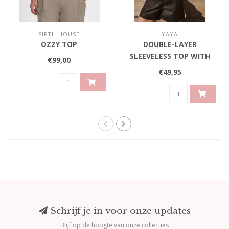
FIFTH HOUSE
YAYA
OZZY TOP
DOUBLE-LAYER
SLEEVELESS TOP WITH
€99,00
SCARF DETAIL - SLATE
€49,95
BLACK BROWN DESSIN
Schrijf je in voor onze updates
Blijf op de hoogte van onze collecties