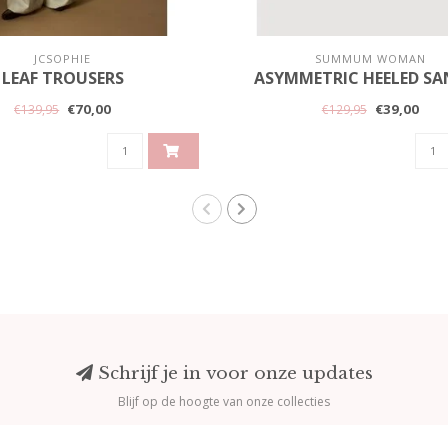
JCSOPHIE
SUMMUM WOMAN
LEAF TROUSERS
ASYMMETRIC HEELED SA
€70,00
€39,00
€139,95
€129,95
Schrijf je in voor onze updates
Blijf op de hoogte van onze collecties