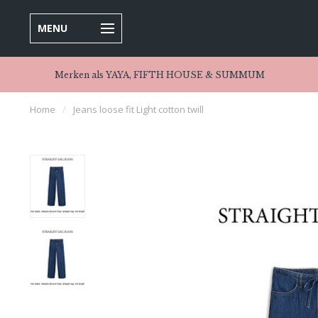
MENU
Merken als YAYA, FIFTH HOUSE & SUMMUM
Home
/
Jeans loose fit Light cotton twill