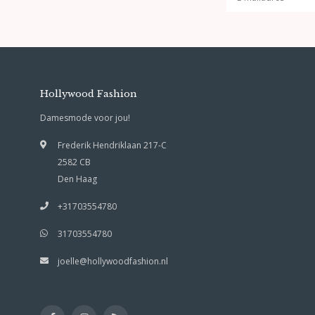
Hollywood Fashion
Damesmode voor jou!
Frederik Hendriklaan 217-C
2582 CB
Den Haag
+31703554780
31703554780
joelle@hollywoodfashion.nl