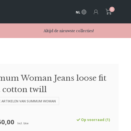
0
NL
Altijd de nieuwste collecties!
um Woman Jeans loose fit
 cotton twill
LE ARTIKELEN VAN SUMMUM WOMAN
60,00
Op voorraad (1)
Incl. btw