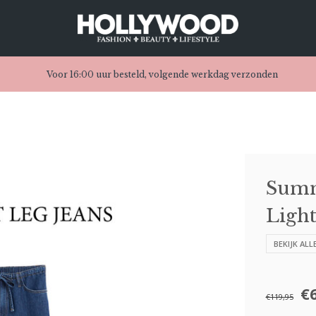
Voor 16:00 uur besteld, volgende werkdag verzonden
Summ
Light
BEKIJK AL
€
€119,95