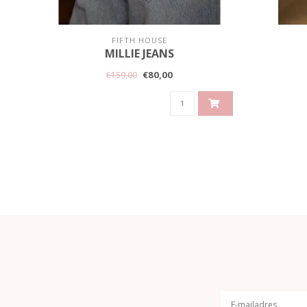
FIFTH HOUSE
MILLIE JEANS
€80,00
€159,00