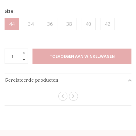
Size:
44
34
36
38
40
42
TOEVOEGEN AAN WINKELWAGEN
Gerelateerde producten