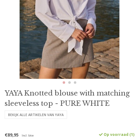
YAYA Knotted blouse with matching
sleeveless top - PURE WHITE
BEKIJK ALLE ARTIKELEN VAN YAYA
€89,95
Op voorraad (1)
Incl. btw