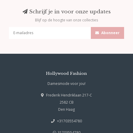
Schrijf je in voor onze updates
Blijf op de hoogte van onze collecties
Abonneer
Hollywood Fashion
Damesmode voor jou!
Frederik Hendriklaan 217-C
2582 CB
Den Haag
+31703554780
31703554780