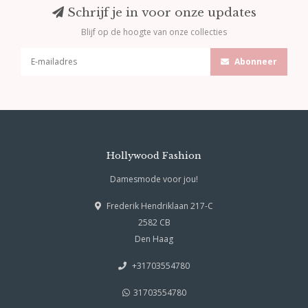
Schrijf je in voor onze updates
Blijf op de hoogte van onze collecties
Abonneer
Hollywood Fashion
Damesmode voor jou!
Frederik Hendriklaan 217-C
2582 CB
Den Haag
+31703554780
31703554780