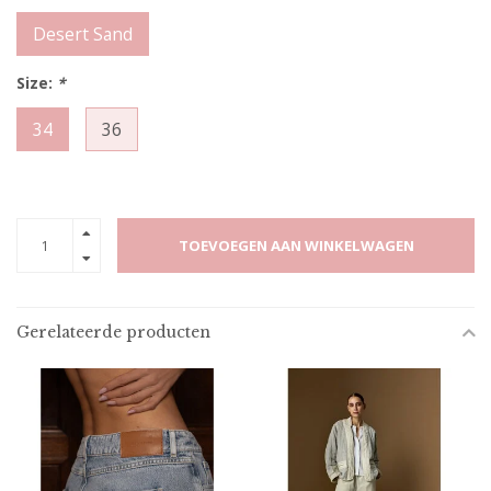
Desert Sand
Size:
*
34
36
TOEVOEGEN AAN WINKELWAGEN
Gerelateerde producten