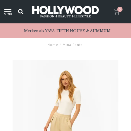
0
MENU
Merken als YAYA, FIFTH HOUSE & SUMMUM
Home
/
Mina Pants