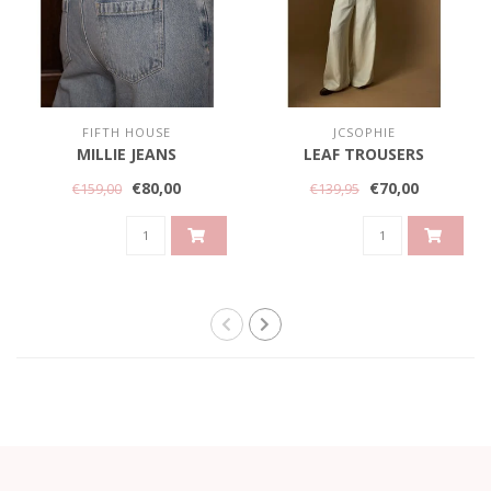
FIFTH HOUSE
JCSOPHIE
MILLIE JEANS
LEAF TROUSERS
€80,00
€70,00
€159,00
€139,95