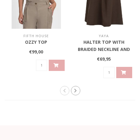
FIFTH HOUSE
YAYA
OZZY TOP
HALTER TOP WITH
BRAIDED NECKLINE AND
€99,00
TIE DETAIL - AUBERGINE
€69,95
PURPLE