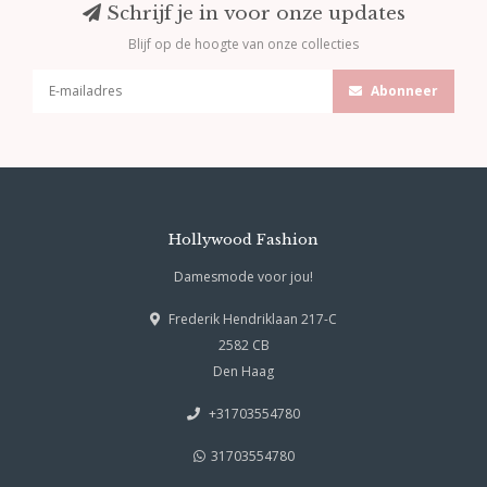
Schrijf je in voor onze updates
Blijf op de hoogte van onze collecties
Abonneer
Hollywood Fashion
Damesmode voor jou!
Frederik Hendriklaan 217-C
2582 CB
Den Haag
+31703554780
31703554780