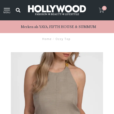
0
MENU
Merken als YAYA, FIFTH HOUSE & SUMMUM
Home
/
Ozzy Top