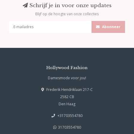
Schrijf je in voor onze updates
Blijf op de hoogte van onze collecties
Abonneer
Hollywood Fashion
Damesmode voor jou!
Frederik Hendriklaan 217-C
2582 CB
Den Haag
+31703554780
31703554780