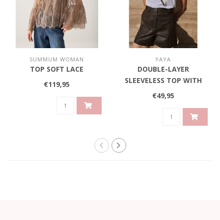
SUMMUM WOMAN
YAYA
TOP SOFT LACE
DOUBLE-LAYER
SLEEVELESS TOP WITH
€119,95
SCARF DETAIL - SLATE
€49,95
BLACK BROWN DESSIN