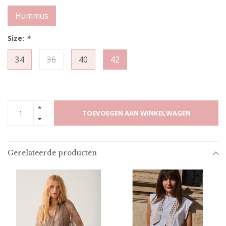
Hummus
Size:
*
34
36
40
42
TOEVOEGEN AAN WINKELWAGEN
Gerelateerde producten