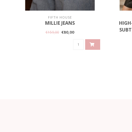
FIFTH HOUSE
MILLIE JEANS
HIGH
SUBT
€80,00
€159,00