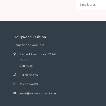
Hollywood Fashion
Damesmode voor jou!
Frederik Hendriklaan 217-C
2582 CB
Den Haag
+31703554780
31703554780
joelle@hollywoodfashion.nl