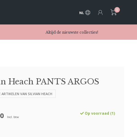
0
NL
Altijd de nieuwste collecties!
ian Heach PANTS ARGOS
E ARTIKELEN VAN SILVIAN HEACH
00
Op voorraad (1)
Incl. btw