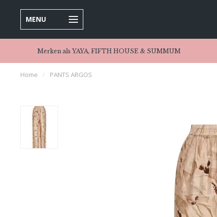
MENU
Merken als YAYA, FIFTH HOUSE & SUMMUM
Home
/
PANTS ARGOS