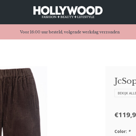
Voor 16:00 uur besteld, volgende werkdag verzonden
JcSop
BEKIJK ALL
€119,
Color:
*