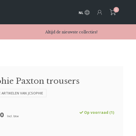
0
NL
Altijd de nieuwste collecties!
hie Paxton trousers
E ARTIKELEN VAN JCSOPHIE
90
Op voorraad (1)
Incl. btw