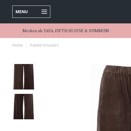
MENU
Merken als YAYA, FIFTH HOUSE & SUMMUM
Home
/
Paxton trousers