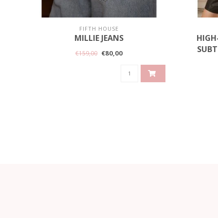
FIFTH HOUSE
MILLIE JEANS
HIGH
SUBT
€80,00
€159,00