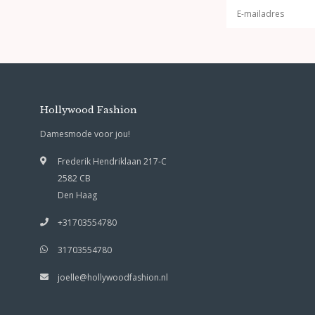
Hollywood Fashion
Damesmode voor jou!
Frederik Hendriklaan 217-C
2582 CB
Den Haag
+31703554780
31703554780
joelle@hollywoodfashion.nl