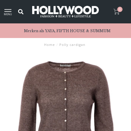
0
MENU
Merken als YAYA, FIFTH HOUSE & SUMMUM
Home
/
Polly cardigan