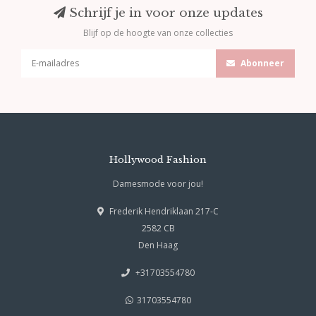
Schrijf je in voor onze updates
Blijf op de hoogte van onze collecties
Abonneer
Hollywood Fashion
Damesmode voor jou!
Frederik Hendriklaan 217-C
2582 CB
Den Haag
+31703554780
31703554780