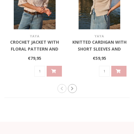
YAYA
YAYA
CROCHET JACKET WITH
KNITTED CARDIGAN WITH
FLORAL PATTERN AND
SHORT SLEEVES AND
SHORT SLEEVES - BEIGE
FRONT BUTTONS - BEIGE
€79,95
€59,95
MELANGE