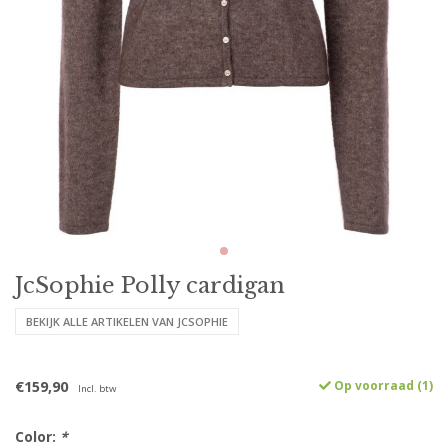
JcSophie Polly cardigan
BEKIJK ALLE ARTIKELEN VAN JCSOPHIE
€159,90
Op voorraad (1)
Incl. btw
Color:
*