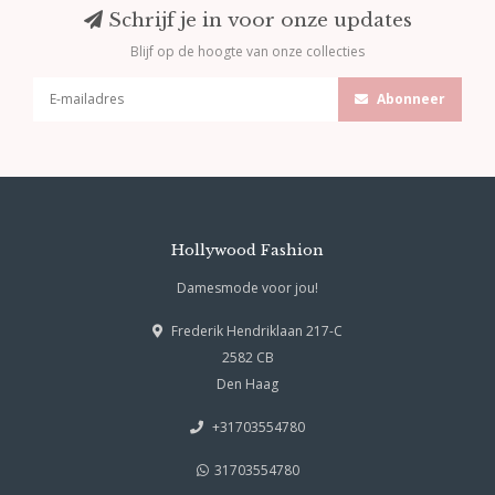
Schrijf je in voor onze updates
Blijf op de hoogte van onze collecties
Abonneer
Hollywood Fashion
Damesmode voor jou!
Frederik Hendriklaan 217-C
2582 CB
Den Haag
+31703554780
31703554780