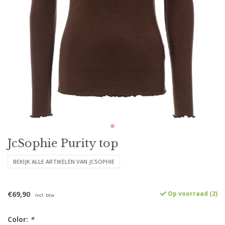
JcSophie Purity top
BEKIJK ALLE ARTIKELEN VAN JCSOPHIE
€69,90
Op voorraad (2)
Incl. btw
Color:
*