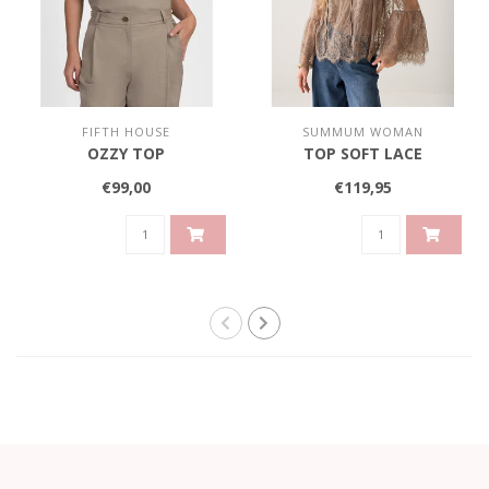
FIFTH HOUSE
SUMMUM WOMAN
OZZY TOP
TOP SOFT LACE
€99,00
€119,95