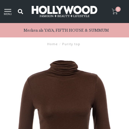
0
MENU
Merken als YAYA, FIFTH HOUSE & SUMMUM
Home
/
Purity top