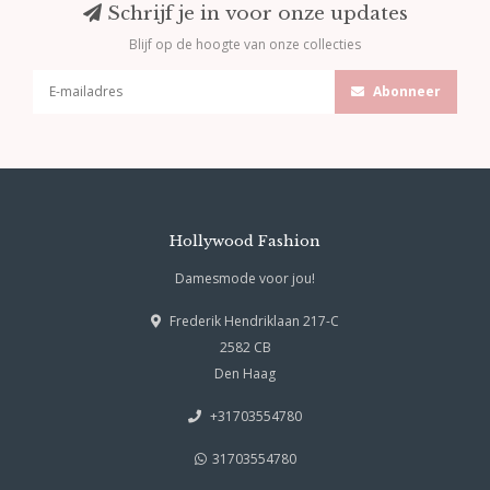
Schrijf je in voor onze updates
Blijf op de hoogte van onze collecties
Abonneer
Hollywood Fashion
Damesmode voor jou!
Frederik Hendriklaan 217-C
2582 CB
Den Haag
+31703554780
31703554780