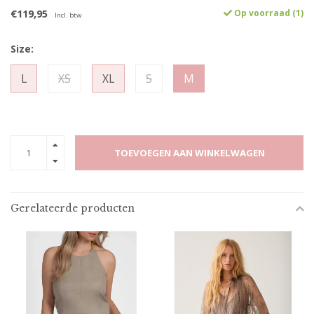
€119,95
Op voorraad (1)
Incl. btw
Size:
L
XS
XL
S
M
TOEVOEGEN AAN WINKELWAGEN
Gerelateerde producten