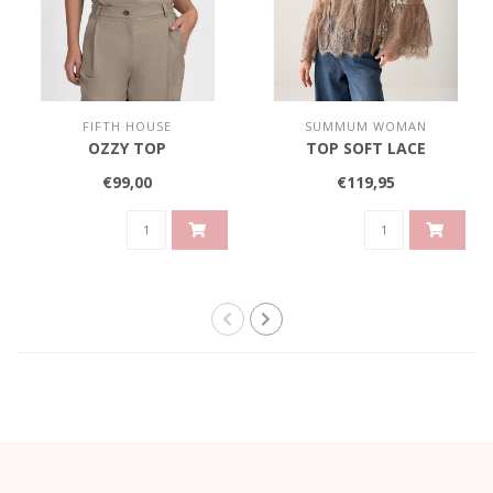
FIFTH HOUSE
SUMMUM WOMAN
OZZY TOP
TOP SOFT LACE
€99,00
€119,95