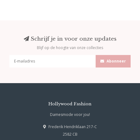
Schrijf je in voor onze updates
Blijf op de hoogte van onze collecties
Abonneer
Hollywood Fashion
Damesmode voor jou!
Frederik Hendriklaan 217-C
2582 CB