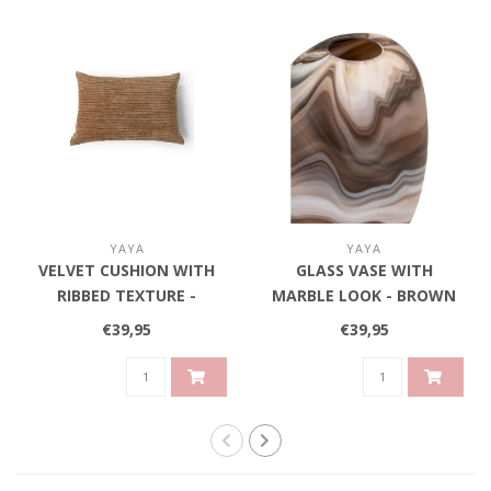
YAYA
YAYA
VELVET CUSHION WITH
GLASS VASE WITH
RIBBED TEXTURE -
MARBLE LOOK - BROWN
BROWN
€39,95
€39,95