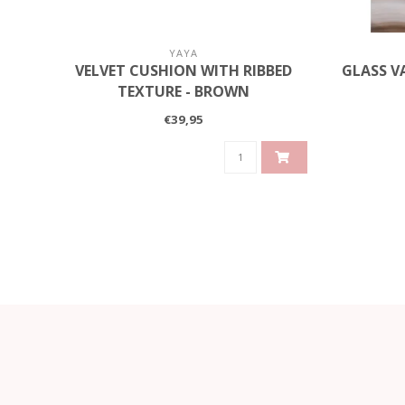
YAYA
VELVET CUSHION WITH RIBBED
GLASS V
TEXTURE - BROWN
€39,95