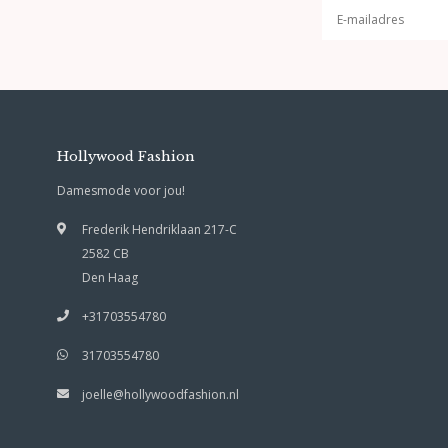
Hollywood Fashion
Damesmode voor jou!
Frederik Hendriklaan 217-C
2582 CB
Den Haag
+31703554780
31703554780
joelle@hollywoodfashion.nl