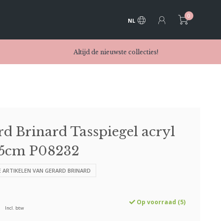
0
NL
Altijd de nieuwste collecties!
d Brinard Tasspiegel acryl
,5cm P08232
LE ARTIKELEN VAN GERARD BRINARD
Op voorraad (5)
Incl. btw