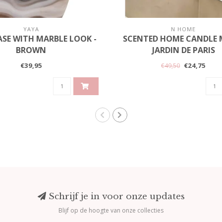
YAYA
N HOME
ASE WITH MARBLE LOOK -
SCENTED HOME CANDLE 
BROWN
JARDIN DE PARIS
€39,95
€24,75
€49,50
Schrijf je in voor onze updates
Blijf op de hoogte van onze collecties