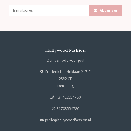
Abonneer
Hollywood Fashion
Damesmode voor jou!
Frederik Hendriklaan 217-C
2582 CB
Den Haag
+31703554780
31703554780
joelle@hollywoodfashion.nl