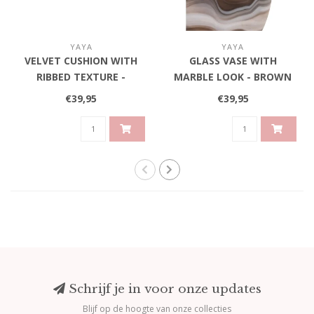
YAYA
YAYA
VELVET CUSHION WITH
GLASS VASE WITH
RIBBED TEXTURE -
MARBLE LOOK - BROWN
BROWN
€39,95
€39,95
Schrijf je in voor onze updates
Blijf op de hoogte van onze collecties