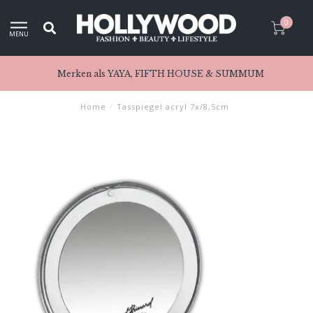
0
MENU
Merken als YAYA, FIFTH HOUSE & SUMMUM
Home
/
Tasspiegel acryl 7x/8,5cm