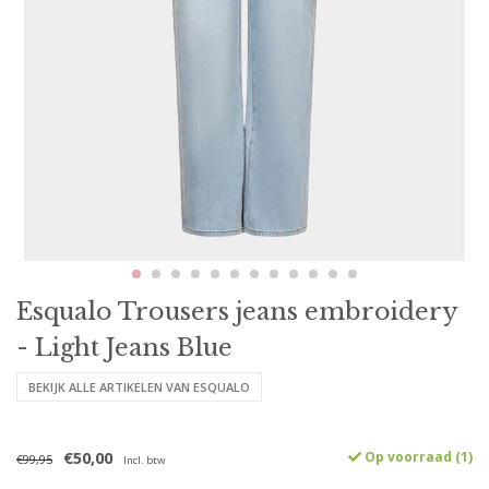
Esqualo Trousers jeans embroidery
- Light Jeans Blue
BEKIJK ALLE ARTIKELEN VAN ESQUALO
€50,00
Op voorraad (1)
€99,95
Incl. btw