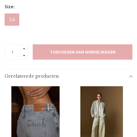
Size:
34
TOEVOEGEN AAN WINKELWAGEN
Gerelateerde producten