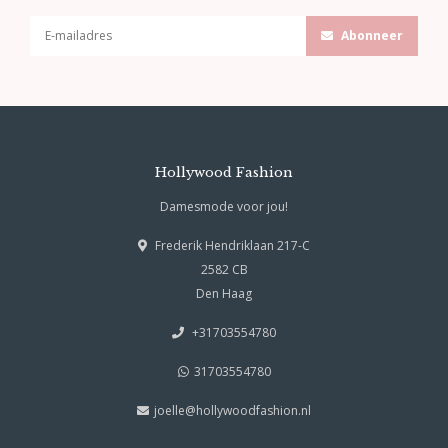
Abonneer
Hollywood Fashion
Damesmode voor jou!
Frederik Hendriklaan 217-C
2582 CB
Den Haag
+31703554780
31703554780
joelle@hollywoodfashion.nl