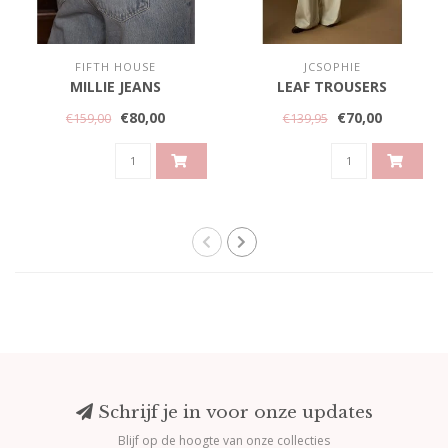
FIFTH HOUSE
JCSOPHIE
MILLIE JEANS
LEAF TROUSERS
€80,00
€70,00
€159,00
€139,95
Schrijf je in voor onze updates
Blijf op de hoogte van onze collecties