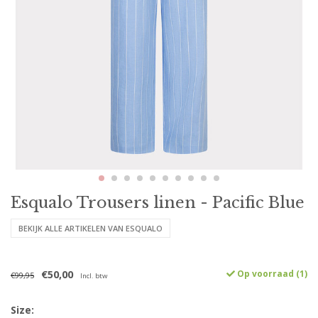
Esqualo Trousers linen - Pacific Blue
BEKIJK ALLE ARTIKELEN VAN ESQUALO
€50,00
Op voorraad (1)
€99,95
Incl. btw
Size: