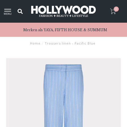
0
MENU
Merken als YAYA, FIFTH HOUSE & SUMMUM
Home
/
Trousers linen - Pacific Blue