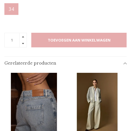
34
TOEVOEGEN AAN WINKELWAGEN
Gerelateerde producten