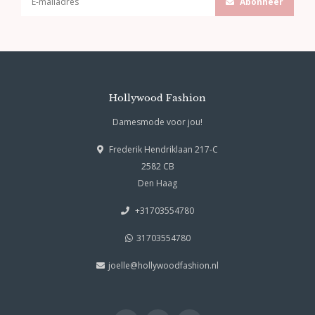
Abonneer
Hollywood Fashion
Damesmode voor jou!
Frederik Hendriklaan 217-C
2582 CB
Den Haag
+31703554780
31703554780
joelle@hollywoodfashion.nl