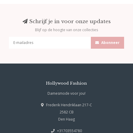
Schrijf je in voor onze updates
Blijf op de hoogte van onze collecties
Abonneer
Hollywood Fashion
Damesmode voor jou!
Frederik Hendriklaan 217-C
2582 CB
Den Haag
+31703554780