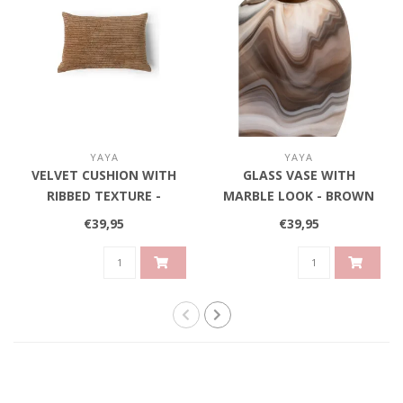
YAYA
YAYA
VELVET CUSHION WITH
GLASS VASE WITH
RIBBED TEXTURE -
MARBLE LOOK - BROWN
BROWN
€39,95
€39,95