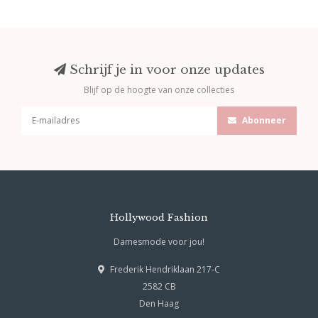
Schrijf je in voor onze updates
Blijf op de hoogte van onze collecties
Abonneer
Hollywood Fashion
Damesmode voor jou!
Frederik Hendriklaan 217-C
2582 CB
Den Haag