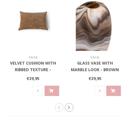
YAYA
YAYA
VELVET CUSHION WITH
GLASS VASE WITH
RIBBED TEXTURE -
MARBLE LOOK - BROWN
BROWN
€39,95
€39,95