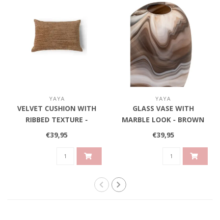
YAYA
YAYA
VELVET CUSHION WITH
GLASS VASE WITH
RIBBED TEXTURE -
MARBLE LOOK - BROWN
BROWN
€39,95
€39,95