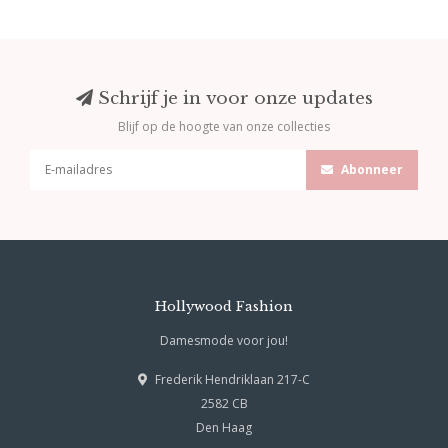
Schrijf je in voor onze updates
Blijf op de hoogte van onze collecties
Abonneer
Hollywood Fashion
Damesmode voor jou!
Frederik Hendriklaan 217-C
2582 CB
Den Haag