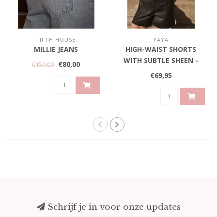
FIFTH HOUSE
YAYA
MILLIE JEANS
HIGH-WAIST SHORTS
WITH SUBTLE SHEEN -
€80,00
€159,00
DELICIOSO BROWN
€69,95
Schrijf je in voor onze updates