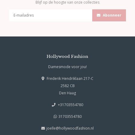
Blijf op de hoogte van onze collecties
Abonneer
Hollywood Fashion
Damesmode voor jou!
Frederik Hendriklaan 217-C
2582 CB
Den Haag
+31703554780
31703554780
joelle@hollywoodfashion.nl