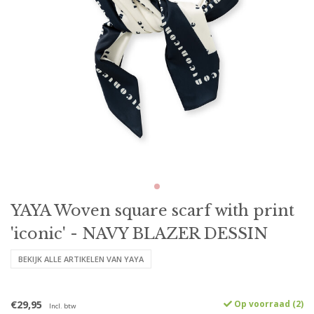
YAYA Woven square scarf with print
'iconic' - NAVY BLAZER DESSIN
BEKIJK ALLE ARTIKELEN VAN YAYA
€29,95
Op voorraad (2)
Incl. btw