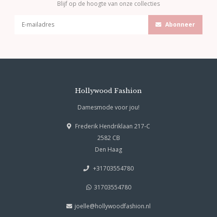
Blijf op de hoogte van onze collecties
Abonneer
Hollywood Fashion
Damesmode voor jou!
Frederik Hendriklaan 217-C
2582 CB
Den Haag
+31703554780
31703554780
joelle@hollywoodfashion.nl