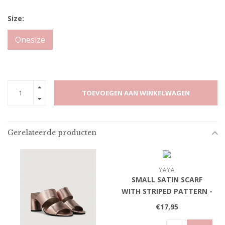
Size:
Onesize
TOEVOEGEN AAN WINKELWAGEN
Gerelateerde producten
YAYA
SMALL SATIN SCARF
WITH STRIPED PATTERN -
BEIGE DESSIN
€17,95