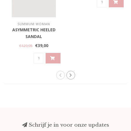
SUMMUM WOMAN
ASYMMETRIC HEELED
SANDAL
€39,00
€129,95
Schrijf je in voor onze updates