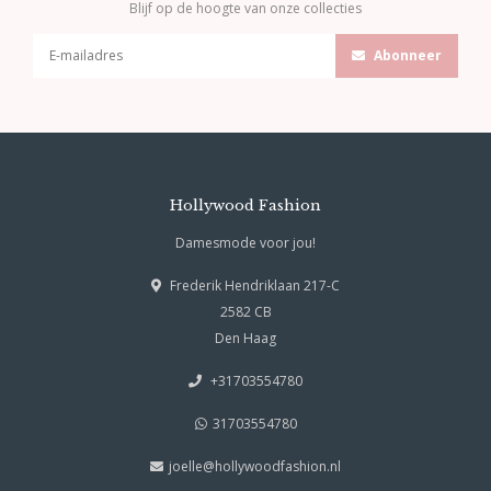
Blijf op de hoogte van onze collecties
Abonneer
Hollywood Fashion
Damesmode voor jou!
Frederik Hendriklaan 217-C
2582 CB
Den Haag
+31703554780
31703554780
joelle@hollywoodfashion.nl