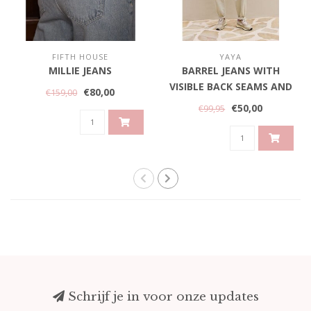
FIFTH HOUSE
YAYA
MILLIE JEANS
BARREL JEANS WITH
VISIBLE BACK SEAMS AND
€80,00
€159,00
SOFT WASH -
€50,00
€99,95
SANDSTONE BEIGE
Schrijf je in voor onze updates