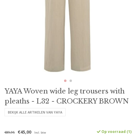
YAYA Woven wide leg trousers with
pleaths - L32 - CROCKERY BROWN
BEKIJK ALLE ARTIKELEN VAN YAYA
€45,00
Op voorraad (1)
€89,95
Incl. btw